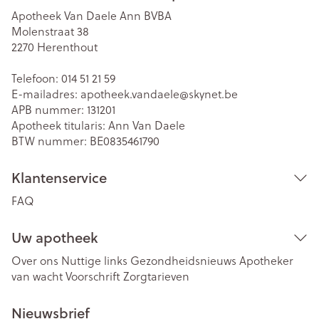
Apotheek Van Daele Ann BVBA
Molenstraat 38
2270
Herenthout
Telefoon:
014 51 21 59
E-mailadres:
apotheek.vandaele@
skynet.be
APB nummer:
131201
Apotheek titularis:
Ann Van Daele
BTW nummer:
BE0835461790
Klantenservice
FAQ
Uw apotheek
Over ons
Nuttige links
Gezondheidsnieuws
Apotheker
van wacht
Voorschrift
Zorgtarieven
Nieuwsbrief