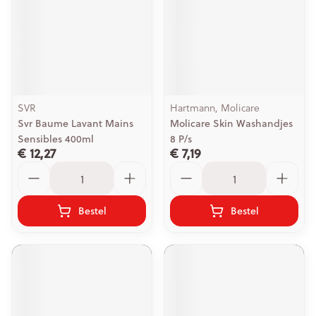
SVR
Hartmann, Molicare
Svr Baume Lavant Mains
Molicare Skin Washandjes
Sensibles 400ml
8 P/s
€ 12,27
€ 7,19
Aantal
Aantal
Bestel
Bestel