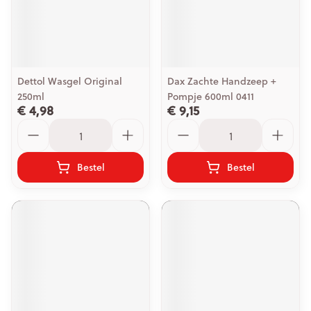
Dettol Wasgel Original
Dax Zachte Handzeep +
250ml
Pompje 600ml 0411
€ 4,98
€ 9,15
Aantal
Aantal
Bestel
Bestel