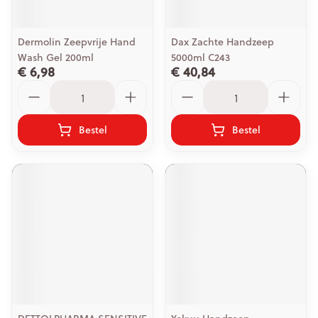
Dermolin Zeepvrije Hand
Dax Zachte Handzeep
Wash Gel 200ml
5000ml C243
€ 6,98
€ 40,84
Aantal
Aantal
Bestel
Bestel