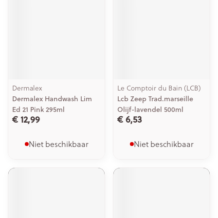
Dermalex
Le Comptoir du Bain (LCB)
Dermalex Handwash Lim
Lcb Zeep Trad.marseille
Ed 21 Pink 295ml
Olijf-lavendel 500ml
€ 12,99
€ 6,53
Niet beschikbaar
Niet beschikbaar