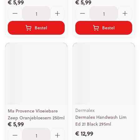
€ 5,99
€ 5,99
Aantal
Aantal
Bestel
Bestel
Dermalex
Ma Provence Vloeiebare
Dermalex Handwash Lim
Zeep Oranjebloesem 250ml
€ 5,99
Ed 21 Black 295ml
Aantal
€ 12,99