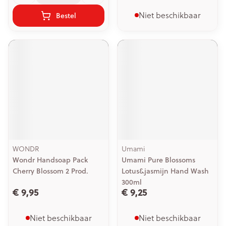
Niet beschikbaar
Bestel
WONDR
Umami
Wondr Handsoap Pack
Umami Pure Blossoms
Cherry Blossom 2 Prod.
Lotus&jasmijn Hand Wash
300ml
€ 9,95
€ 9,25
Niet beschikbaar
Niet beschikbaar