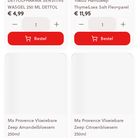
DETTOLPHARMA SENSITIVE
Yokuu Handzeep
WASGEL 250 ML DETTOL
Thyme&sea Salt Fles+parel
€ 4,99
€ 11,95
Aantal
Aantal
Bestel
Bestel
Ma Provence Vloeiebare
Ma Provence Vloeiebare
Zeep Amandelbloesem
Zeep Citroenbloesem
250ml
250ml