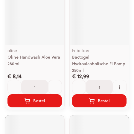
oline
Febelcare
Oline Handwash Aloe Vera
Bactogel
280ml
Hydroalcoholische Fl Pomp
250ml
€ 8,14
€ 12,99
Aantal
Aantal
Bestel
Bestel