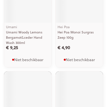
Umami
Hei Poa
Umami Woody Lemons
Hei Poa Monoi Surgras
Bergamot&ceder Hand
Zeep 100g
Wash 300ml
€ 9,25
€ 4,90
Niet beschikbaar
Niet beschikbaar