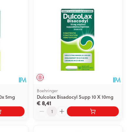
Geneesmiddel
Boehringer
40x 5mg
Dulcolax Bisadocyl Supp 10 X 10mg
€ 8,41
Aantal