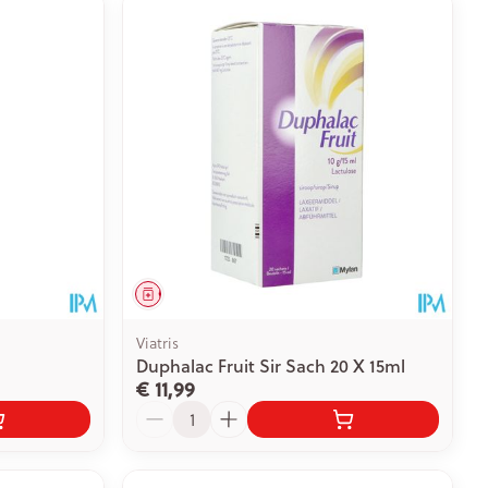
Geneesmiddel
Viatris
Duphalac Fruit Sir Sach 20 X 15ml
€ 11,99
Aantal