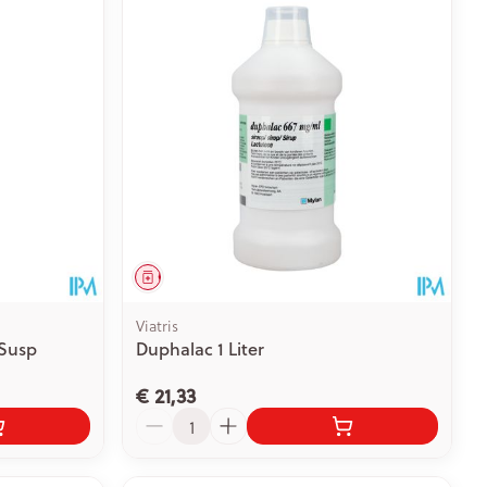
Geneesmiddel
Viatris
 Susp
Duphalac 1 Liter
€ 21,33
Aantal