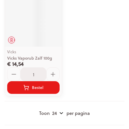
Geneesmiddel
Vicks
Vicks Vaporub Zalf 100g
€ 14,54
Aantal
Bestel
Toon
per pagina