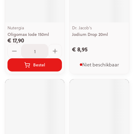
Nutergia
Dr. Jacob's
Oligomax Iode 150ml
Jodium Drop 20ml
€ 17,90
Aantal
€ 8,95
Niet beschikbaar
Bestel