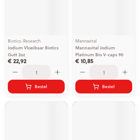
Biotics-Research
Mannavital
Jodium Vloeibaar Biotics
Mannavital Jodium
Gutt 2oz
Platinum Bio V-caps 90
€ 22,92
€ 10,85
Aantal
Aantal
Bestel
Bestel