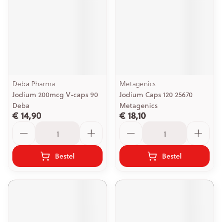
Deba Pharma
Metagenics
Jodium 200mcg V-caps 90
Jodium Caps 120 25670
Deba
Metagenics
€ 14,90
€ 18,10
Aantal
Aantal
Bestel
Bestel