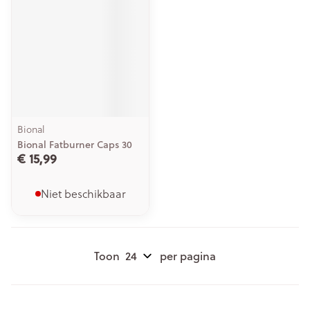
Bional
Bional Fatburner Caps 30
€ 15,99
Niet beschikbaar
Toon
per pagina