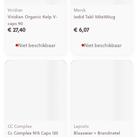
Viridian
Merck
Viridian Organic Kelp V-
Iodid Tabl 100x100ug
caps 90
€ 27,40
€ 6,07
Niet beschikbaar
Niet beschikbaar
CC Complex
Lepivits
Cc Complex N15 Caps 120
Blaaswier + Brandnetel