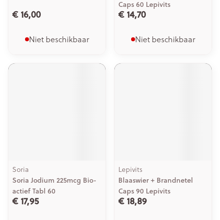
Caps 60 Lepivits
€ 16,00
€ 14,70
Niet beschikbaar
Niet beschikbaar
Soria
Lepivits
Soria Jodium 225mcg Bio-
Blaaswier + Brandnetel
actief Tabl 60
Caps 90 Lepivits
€ 17,95
€ 18,89