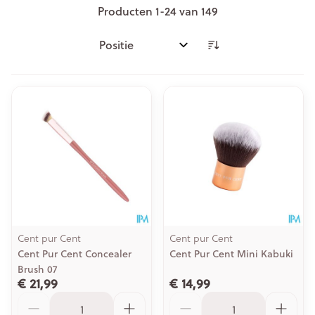
Producten
1
-
24
van
149
Sorteer op:
Cent pur Cent
Cent pur Cent
Cent Pur Cent Concealer
Cent Pur Cent Mini Kabuki
Brush 07
€ 21,99
€ 14,99
Aantal
Aantal