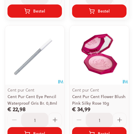
Bestel
Bestel
Cent pur Cent
Cent pur Cent
Cent Pur Cent Eye Pencil
Cent Pur Cent Flower Blush
Waterproof Gris Br. 0,8ml
Pink Silky Rose 10g
€ 22,98
€ 34,99
Aantal
Aantal
Bestel
Bestel