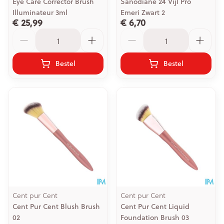
Eye Care Corrector Brush
Sanodiane 24 Vijl Pro
Illuminateur 3ml
Emeri Zwart 2
€ 25,99
€ 6,70
Aantal
Aantal
Bestel
Bestel
Cent pur Cent
Cent pur Cent
Cent Pur Cent Blush Brush
Cent Pur Cent Liquid
02
Foundation Brush 03