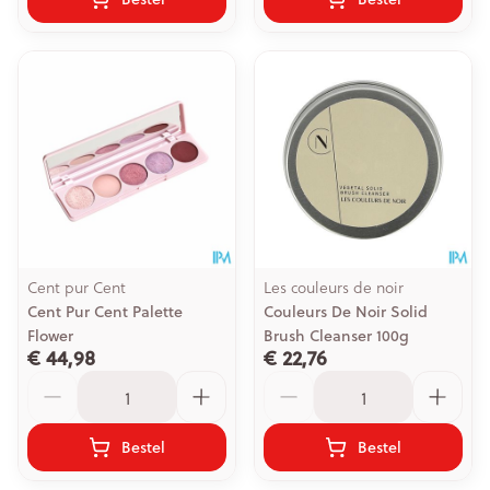
Cent pur Cent
Les couleurs de noir
Cent Pur Cent Palette
Couleurs De Noir Solid
Flower
Brush Cleanser 100g
€ 44,98
€ 22,76
Aantal
Aantal
Bestel
Bestel