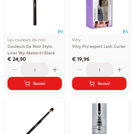
Les couleurs de noir
Vitry
Couleurs De Noir Stylo
Vitry Pro'expert Lash Curler
Liner Wp Matte 01 Black
€ 24,90
€ 19,96
Aantal
Aantal
Bestel
Bestel