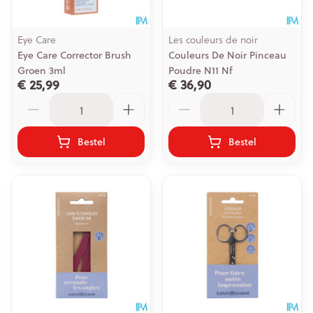
Eye Care
Les couleurs de noir
Eye Care Corrector Brush
Couleurs De Noir Pinceau
Groen 3ml
Poudre N11 Nf
€ 25,99
€ 36,90
Aantal
Aantal
Bestel
Bestel