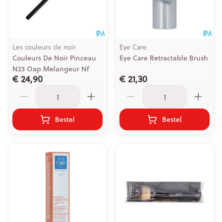
Les couleurs de noir
Eye Care
Couleurs De Noir Pinceau
Eye Care Retractable Brush
N23 Oap Melangeur Nf
€ 24,90
€ 21,30
Aantal
Aantal
Bestel
Bestel