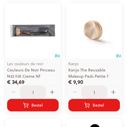
Les couleurs de noir
Kanjo
Couleurs De Noir Pinceau
Kanjo The Reusable
N32 Fdt Creme Nf
Makeup Pads Petite 7
€ 34,69
€ 9,90
Aantal
Aantal
Bestel
Bestel