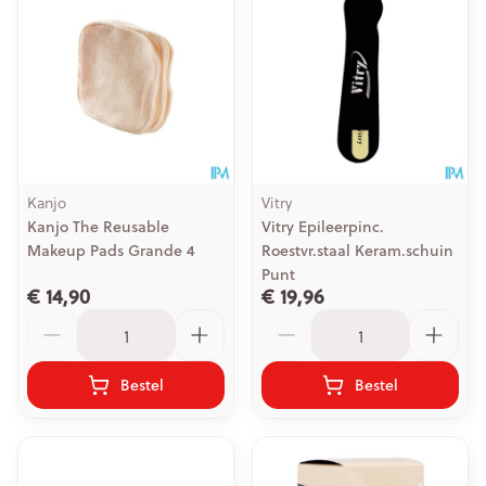
Kanjo
Vitry
Kanjo The Reusable
Vitry Epileerpinc.
Makeup Pads Grande 4
Roestvr.staal Keram.schuin
Punt
€ 14,90
€ 19,96
Aantal
Aantal
Bestel
Bestel