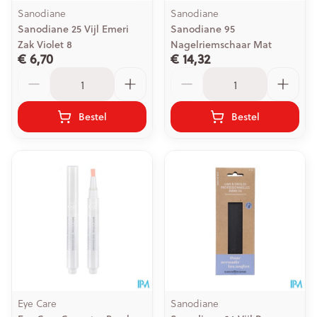
Sanodiane
Sanodiane
Sanodiane 25 Vijl Emeri
Sanodiane 95
Zak Violet 8
Nagelriemschaar Mat
€ 6,70
€ 14,32
Aantal
Aantal
Bestel
Bestel
Eye Care
Sanodiane