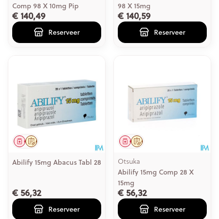
Comp 98 X 10mg Pip
98 X 15mg
€ 140,49
€ 140,59
Reserveer
Reserveer
Geneesmiddel
Op voorschrift
Geneesmiddel
Op voorschrift
Otsuka
Abilify 15mg Abacus Tabl 28
Abilify 15mg Comp 28 X
15mg
€ 56,32
€ 56,32
Reserveer
Reserveer