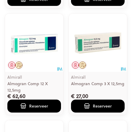
Geneesmiddel
Op voorschrift
Geneesmiddel
Op voorschrift
Almirall
Almirall
Almogran Comp 12 X
Almogran Comp 3 X 12,5mg
12,5mg
€ 62,60
€ 27,00
Reserveer
Reserveer