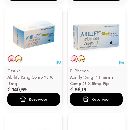
Geneesmiddel
Op voorschrift
Geneesmiddel
Op voorschrift
Otsuka
Pi Pharma
Abilify 15mg Comp 98 X
Abilify 15mg Pi Pharma
15mg
Comp 28 X 15mg Pip
€ 140,59
€ 56,19
Reserveer
Reserveer