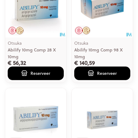
Geneesmiddel
Op voorschrift
Geneesmiddel
Op voorschrift
Otsuka
Otsuka
Abilify 10mg Comp 28 X
Abilify 10mg Comp 98 X
10mg
10mg
€ 56,32
€ 140,59
Reserveer
Reserveer