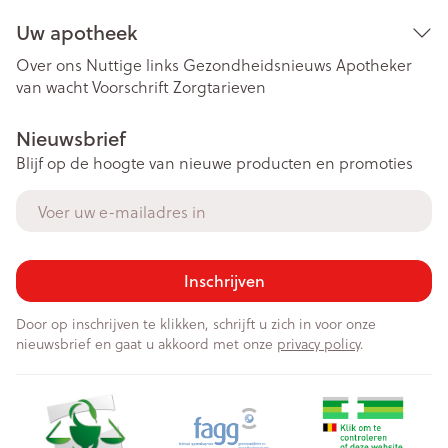
Uw apotheek
Over ons
Nuttige links
Gezondheidsnieuws
Apotheker
van wacht
Voorschrift
Zorgtarieven
Nieuwsbrief
Blijf op de hoogte van nieuwe producten en promoties
E-mail adres
Inschrijven
Door op inschrijven te klikken, schrijft u zich in voor onze
nieuwsbrief en gaat u akkoord met onze
privacy policy
.