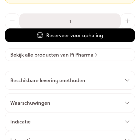
Aantal
Reserveer
voor ophaling
Bekijk alle producten van Pi Pharma
Beschikbare leveringsmethoden
Waarschuwingen
Indicatie