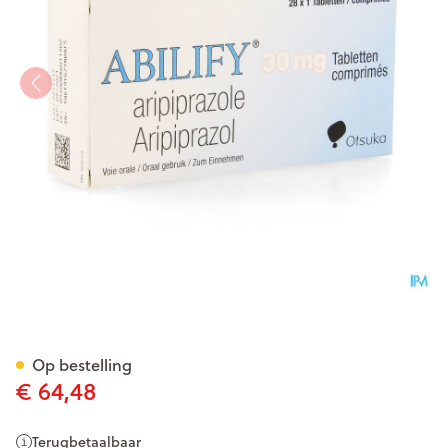
Abilify 30mg Pi Pharma Com
Op bestelling
€ 64,48
Terugbetaalbaar