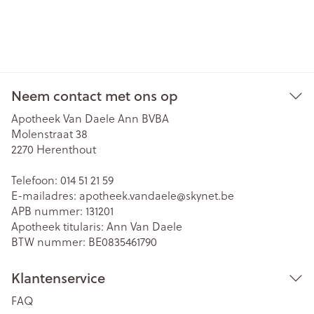
Neem contact met ons op
Apotheek Van Daele Ann BVBA
Molenstraat 38
2270
Herenthout
Telefoon:
014 51 21 59
E-mailadres:
apotheek.vandaele@
skynet.be
APB nummer:
131201
Apotheek titularis:
Ann Van Daele
BTW nummer:
BE0835461790
Klantenservice
FAQ