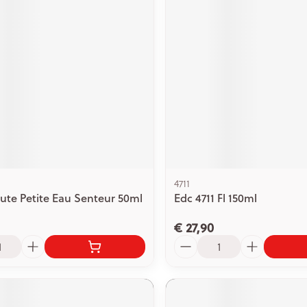
4711
oute Petite Eau Senteur 50ml
Edc 4711 Fl 150ml
€ 27,90
Aantal