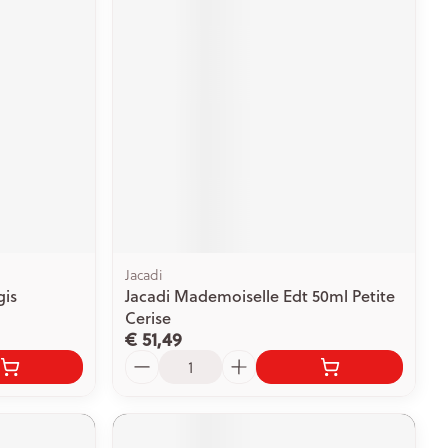
Jacadi
is
Jacadi Mademoiselle Edt 50ml Petite
Cerise
€ 51,49
Aantal