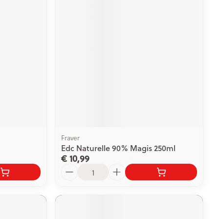
Fraver
Edc Naturelle 90% Magis 250ml
€ 10,99
Aantal