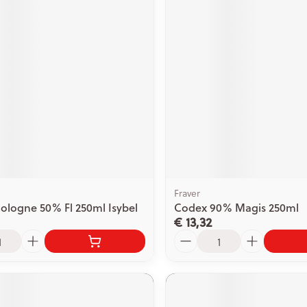
Fraver
ologne 50% Fl 250ml Isybel
Codex 90% Magis 250ml
€ 13,32
Aantal