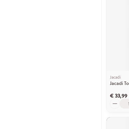
Jacadi
Jacadi T
€ 33,99
Aantal