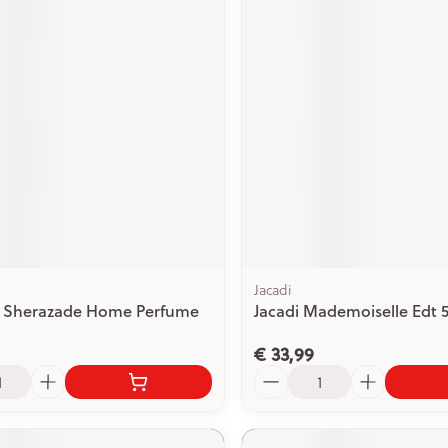
Jacadi
a Sherazade Home Perfume
Jacadi Mademoiselle Edt 
€ 33,99
Aantal