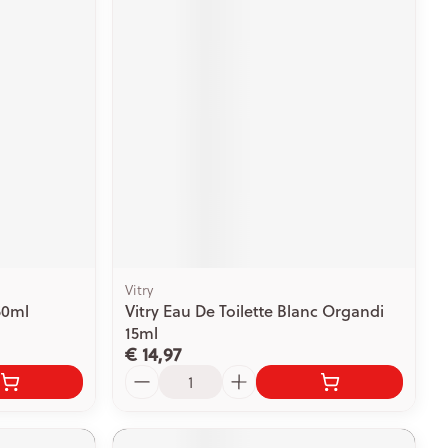
Vitry
50ml
Vitry Eau De Toilette Blanc Organdi
15ml
€ 14,97
Aantal