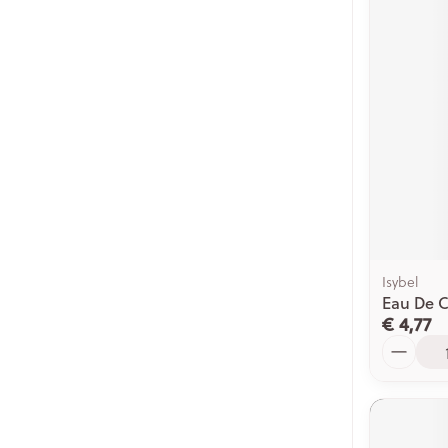
Isybel
Eau De C
€ 4,77
Aantal