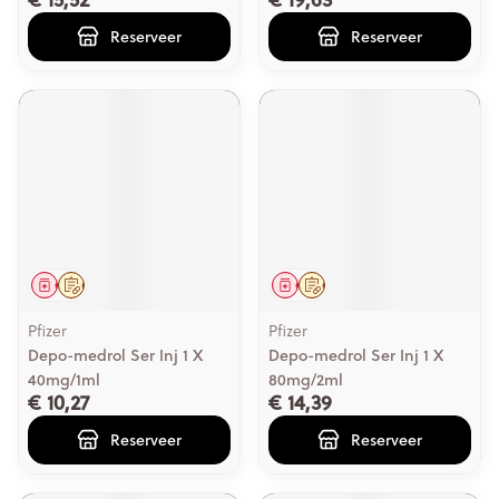
Reserveer
Reserveer
Geneesmiddel
Op voorschrift
Geneesmiddel
Op voorschrift
Pfizer
Pfizer
Depo-medrol Ser Inj 1 X
Depo-medrol Ser Inj 1 X
40mg/1ml
80mg/2ml
€ 10,27
€ 14,39
Reserveer
Reserveer