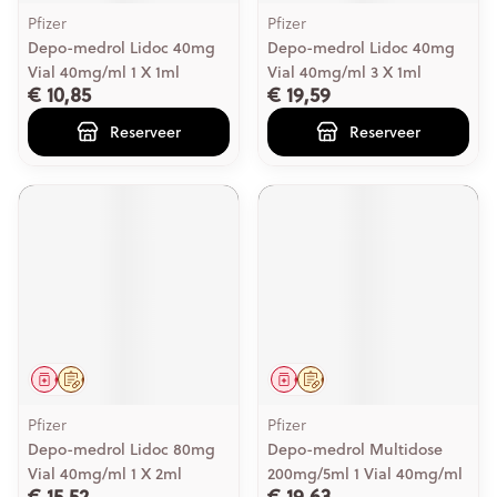
Pfizer
Pfizer
Depo-medrol Lidoc 40mg
Depo-medrol Lidoc 40mg
Vial 40mg/ml 1 X 1ml
Vial 40mg/ml 3 X 1ml
€ 10,85
€ 19,59
Reserveer
Reserveer
Geneesmiddel
Op voorschrift
Geneesmiddel
Op voorschrift
Pfizer
Pfizer
Depo-medrol Lidoc 80mg
Depo-medrol Multidose
Vial 40mg/ml 1 X 2ml
200mg/5ml 1 Vial 40mg/ml
€ 15,52
€ 19,63