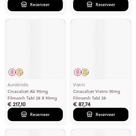
Reserveer
Reserveer
Geneesmiddel
Op voorschrift
Geneesmiddel
Op voorschrift
Aurobindo
Viatris
Cinacalcet Ab 90mg
Cinacalcet Viatris 30mg
Filmomh Tabl 28 X 90mg
Filmomh Tabl 28
€ 217,10
€ 87,74
Reserveer
Reserveer