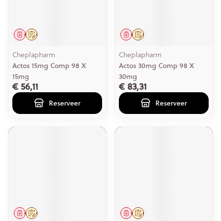
Geneesmiddel
Op voorschrift
Geneesmiddel
Op voorschrift
Cheplapharm
Cheplapharm
Actos 15mg Comp 98 X
Actos 30mg Comp 98 X
15mg
30mg
€ 56,11
€ 83,31
Reserveer
Reserveer
Geneesmiddel
Op voorschrift
Geneesmiddel
Op voorschrift