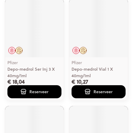
Geneesmiddel
Op voorschrift
Geneesmiddel
Op voorschrift
Pfizer
Pfizer
Depo-medrol Ser Inj 3 X
Depo-medrol Vial 1 X
40mg/1ml
40mg/1ml
€ 18,04
€ 10,27
Reserveer
Reserveer