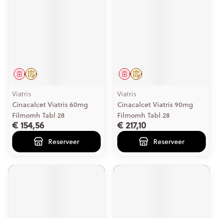
Geneesmiddel
Op voorschrift
Geneesmiddel
Op voorschrift
Viatris
Viatris
Cinacalcet Viatris 60mg
Cinacalcet Viatris 90mg
Filmomh Tabl 28
Filmomh Tabl 28
€ 154,56
€ 217,10
Reserveer
Reserveer