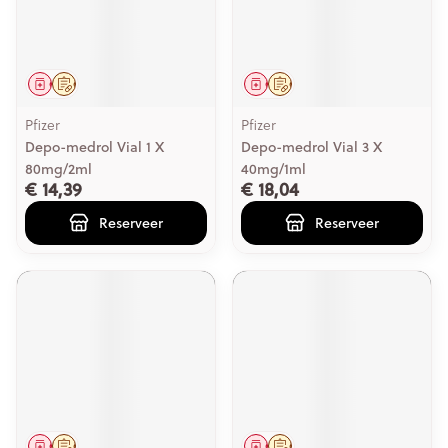
Geneesmiddel
Op voorschrift
Geneesmiddel
Op voorschrift
Pfizer
Pfizer
Depo-medrol Vial 1 X
Depo-medrol Vial 3 X
80mg/2ml
40mg/1ml
€ 14,39
€ 18,04
Reserveer
Reserveer
Geneesmiddel
Op voorschrift
Geneesmiddel
Op voorschrift