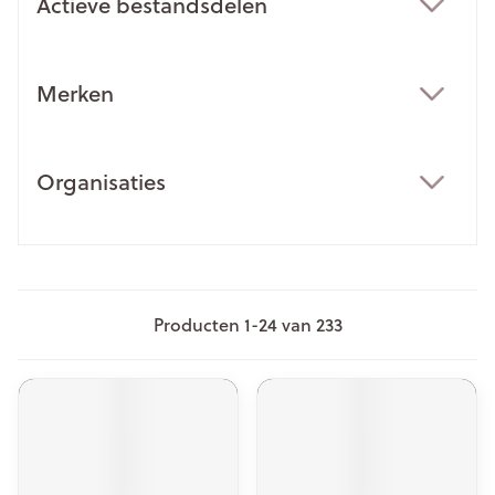
Actieve bestandsdelen
filter
Merken
filter
Organisaties
filter
Producten
1
-
24
van
233