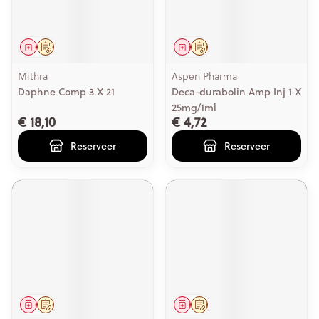
Geneesmiddel
Op voorschrift
Geneesmiddel
Op voorschrift
Mithra
Aspen Pharma
Daphne Comp 3 X 21
Deca-durabolin Amp Inj 1 X
25mg/1ml
€ 18,10
€ 4,72
Reserveer
Reserveer
Geneesmiddel
Op voorschrift
Geneesmiddel
Op voorschrift