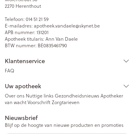
2270
Herenthout
Telefoon:
014 51 21 59
E-mailadres:
apotheek.vandaele@
skynet.be
APB nummer:
131201
Apotheek titularis:
Ann Van Daele
BTW nummer:
BE0835461790
Klantenservice
FAQ
Uw apotheek
Over ons
Nuttige links
Gezondheidsnieuws
Apotheker
van wacht
Voorschrift
Zorgtarieven
Nieuwsbrief
Blijf op de hoogte van nieuwe producten en promoties