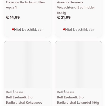
Galenco Badschuim New
Aveeno Dermexa
Aqua 1l
Verzachtend Badmiddel
8x42g
€ 14,99
€ 21,99
Niet beschikbaar
Niet beschikbaar
Bell’Ânesse
Bell’Ânesse
Bell Ezelmelk Bio
Bell Ezelmelk Bio
Badbruisbal Kokosnoot
Badbruisbal Lavandel 180g