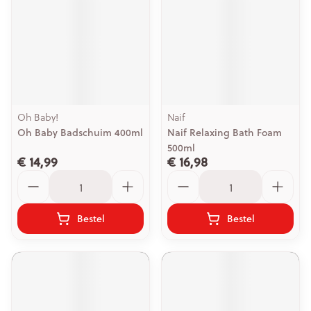
Oh Baby!
Naif
Oh Baby Badschuim 400ml
Naif Relaxing Bath Foam
500ml
€ 14,99
€ 16,98
Aantal
Aantal
Bestel
Bestel