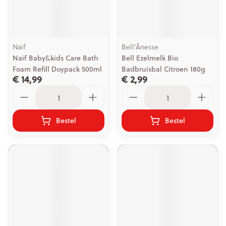
Naif
Bell’Ânesse
Naif Baby&kids Care Bath
Bell Ezelmelk Bio
Foam Refill Doypack 500ml
Badbruisbal Citroen 180g
€ 14,99
€ 2,99
Aantal
Aantal
Bestel
Bestel