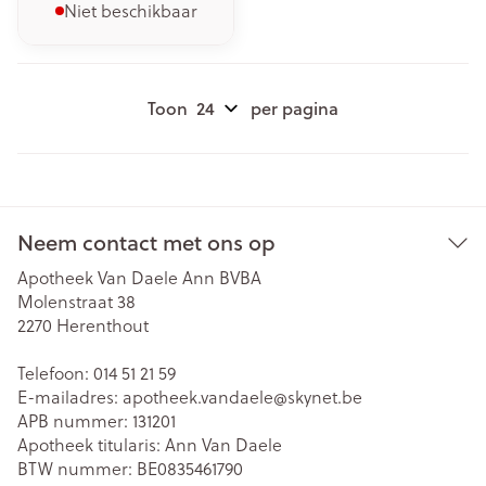
Niet beschikbaar
Toon
per pagina
Neem contact met ons op
Apotheek Van Daele Ann BVBA
Molenstraat 38
2270
Herenthout
Telefoon:
014 51 21 59
E-mailadres:
apotheek.vandaele@
skynet.be
APB nummer:
131201
Apotheek titularis:
Ann Van Daele
BTW nummer:
BE0835461790