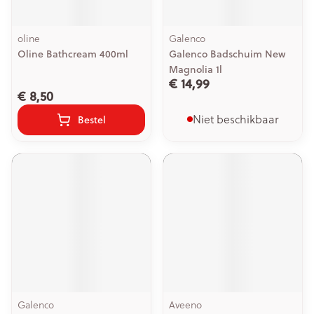
oline
Galenco
Oline Bathcream 400ml
Galenco Badschuim New
Magnolia 1l
€ 14,99
€ 8,50
Niet beschikbaar
Bestel
Galenco
Aveeno