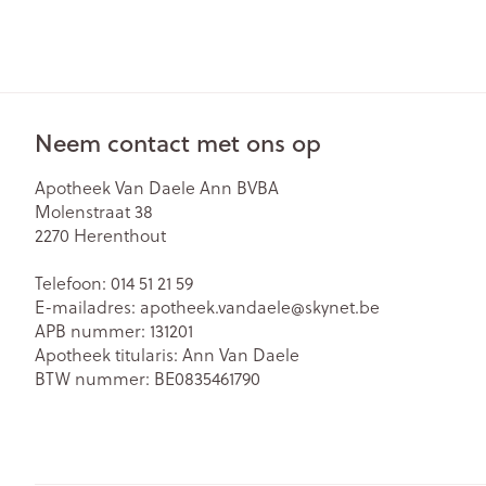
Neem contact met ons op
Apotheek Van Daele Ann BVBA
Molenstraat 38
2270
Herenthout
Telefoon:
014 51 21 59
E-mailadres:
apotheek.vandaele@
skynet.be
APB nummer:
131201
Apotheek titularis:
Ann Van Daele
BTW nummer:
BE0835461790