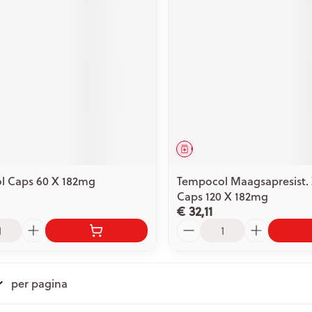
middel
Geneesmiddel
l Caps 60 X 182mg
Tempocol Maagsapresist.
Caps 120 X 182mg
€ 32,11
Aantal
per pagina