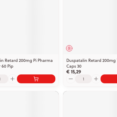
middel
Geneesmiddel
in Retard 200mg Pi Pharma
Duspatalin Retard 200mg V
 60 Pip
Caps 30
€ 15,29
Aantal