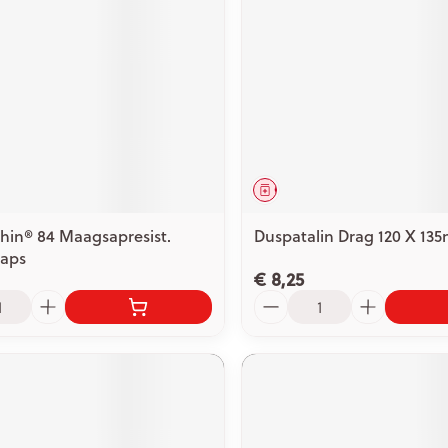
ging
Supplementen
Insectenwe
Mondmaskers
middelen
issen
 -
id
id
middel
Geneesmiddel
in® 84 Maagsapresist.
Duspatalin Drag 120 X 13
Caps
€ 8,25
Aantal
Zelfbruiner
Scheren