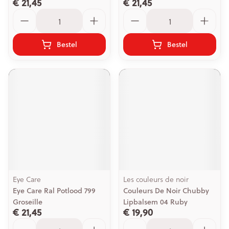
€ 21,45
€ 21,45
Aantal
Aantal
Bestel
Bestel
Eye Care
Les couleurs de noir
Eye Care Ral Potlood 799
Couleurs De Noir Chubby
Groseille
Lipbalsem 04 Ruby
€ 21,45
€ 19,90
Aantal
Aantal