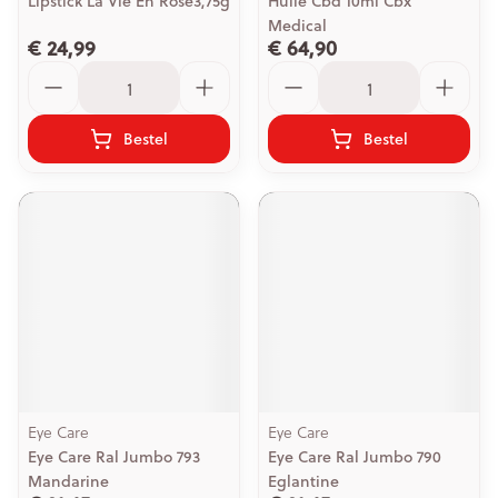
Lipstick La Vie En Rose3,75g
Huile Cbd 10ml Cbx
Medical
€ 24,99
€ 64,90
Aantal
Aantal
Bestel
Bestel
Eye Care
Eye Care
Eye Care Ral Jumbo 793
Eye Care Ral Jumbo 790
Mandarine
Eglantine