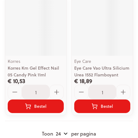
Korres
Eye Care
Korres Km Gel Effect Nail
Eye Care Vao Ultra Silicium
05 Candy Pink 11ml
Urea 1552 Flamboyant
€ 10,53
€ 18,89
Aantal
Aantal
Bestel
Bestel
Toon
per pagina