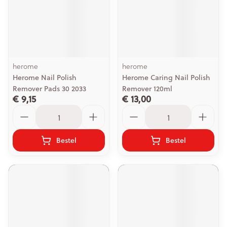
herome
herome
Herome Nail Polish
Herome Caring Nail Polish
Remover Pads 30 2033
Remover 120ml
€ 9,15
€ 13,00
Aantal
Aantal
Bestel
Bestel