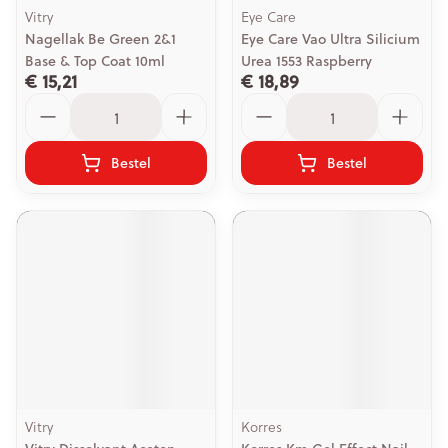
Vitry
Eye Care
Nagellak Be Green 2&1
Eye Care Vao Ultra Silicium
Base & Top Coat 10ml
Urea 1553 Raspberry
€ 15,21
€ 18,89
Aantal
Aantal
Bestel
Bestel
Vitry
Korres