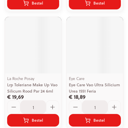
Bestel
Bestel
La Roche Posay
Eye Care
Lrp Toleriane Make Up Vao
Eye Care Vao Ultra Silicium
Silicum Rood Par 24 6ml
Urea 1551 Feria
€ 19,69
€ 18,89
Aantal
Aantal
Bestel
Bestel