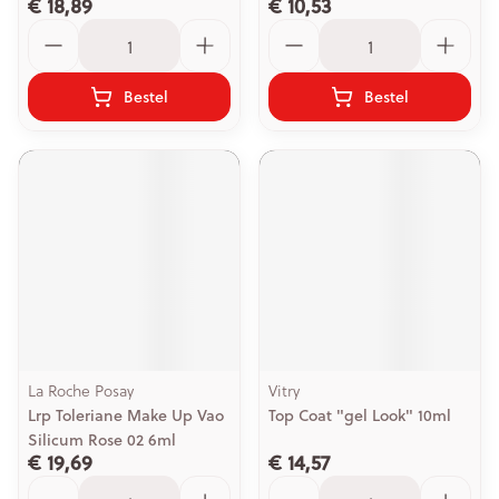
€ 18,89
€ 10,53
Aantal
Aantal
Bestel
Bestel
La Roche Posay
Vitry
Lrp Toleriane Make Up Vao
Top Coat "gel Look" 10ml
Silicum Rose 02 6ml
€ 19,69
€ 14,57
Aantal
Aantal