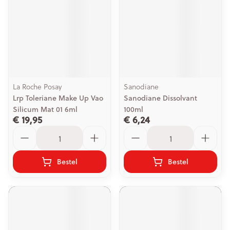
La Roche Posay
Sanodiane
Lrp Toleriane Make Up Vao
Sanodiane Dissolvant
Silicum Mat 01 6ml
100ml
€ 19,95
€ 6,24
Aantal
Aantal
Bestel
Bestel