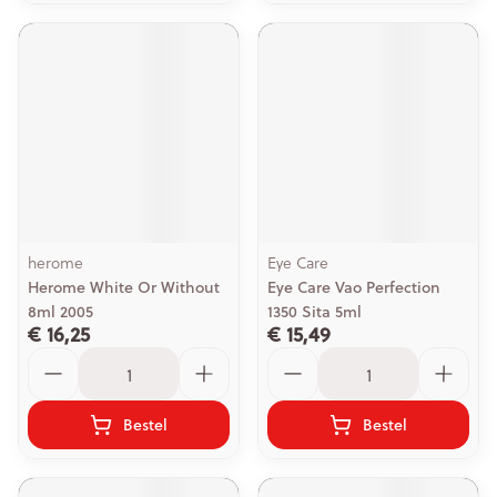
herome
Eye Care
Herome White Or Without
Eye Care Vao Perfection
8ml 2005
1350 Sita 5ml
€ 16,25
€ 15,49
Aantal
Aantal
Bestel
Bestel