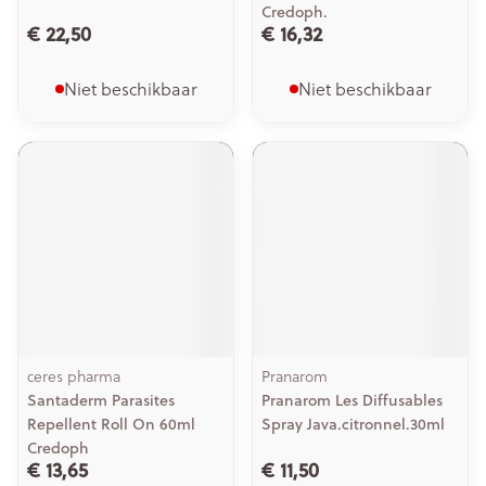
Credoph.
€ 22,50
€ 16,32
Niet beschikbaar
Niet beschikbaar
ceres pharma
Pranarom
Santaderm Parasites
Pranarom Les Diffusables
Repellent Roll On 60ml
Spray Java.citronnel.30ml
Credoph
€ 13,65
€ 11,50