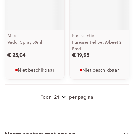
Mext
Puressentiel
Vador Spray 50ml
Puressentiel Set A/beet 2
Prod.
€ 25,04
€ 19,95
Niet beschikbaar
Niet beschikbaar
Toon
per pagina
Neem contact met ons op