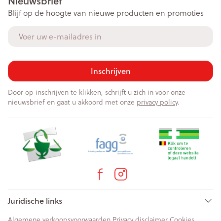
Nieuwsbrief
Blijf op de hoogte van nieuwe producten en promoties
E-mail adres
Inschrijven
Door op inschrijven te klikken, schrijft u zich in voor onze
nieuwsbrief en gaat u akkoord met onze
privacy policy
.
Juridische links
Algemene verkoopsvoorwaarden
Privacy disclaimer
Cookies