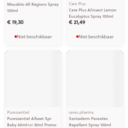
Care Plus
Mouskito All Regions Spray
Care Plus A/insect Lemon
100ml
Eucalyptus Spray 100ml
€ 19,30
€ 21,49
Niet beschikbaar
Niet beschikbaar
Puressentiel
ceres pharma
Puressentiel A/beet Spr
Santaderm Parasites
Baby 60ml+cr 30ml Promo
Repellent Spray 100ml