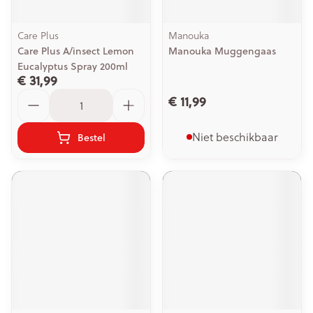
Care Plus
Manouka
Care Plus A/insect Lemon
Manouka Muggengaas
Eucalyptus Spray 200ml
€ 31,99
Aantal
€ 11,99
Niet beschikbaar
Bestel