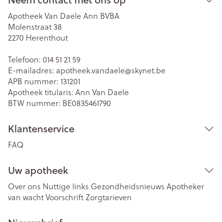
Apotheek Van Daele Ann BVBA
Molenstraat 38
2270
Herenthout
Telefoon:
014 51 21 59
E-mailadres:
apotheek.vandaele@
skynet.be
APB nummer:
131201
Apotheek titularis:
Ann Van Daele
BTW nummer:
BE0835461790
Klantenservice
FAQ
Uw apotheek
Over ons
Nuttige links
Gezondheidsnieuws
Apotheker
van wacht
Voorschrift
Zorgtarieven