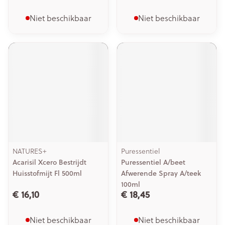
Niet beschikbaar
Niet beschikbaar
NATURES+
Puressentiel
Acarisil Xcero Bestrijdt
Puressentiel A/beet
Huisstofmijt Fl 500ml
Afwerende Spray A/teek
100ml
€ 16,10
€ 18,45
Niet beschikbaar
Niet beschikbaar