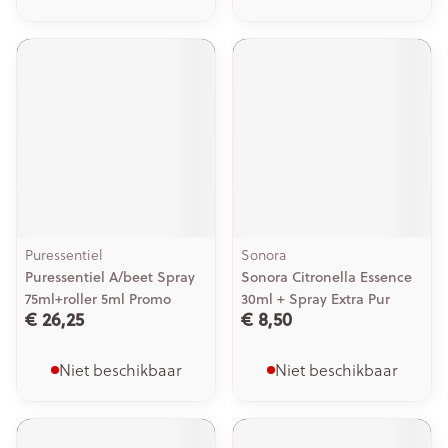
Puressentiel
Sonora
Puressentiel A/beet Spray
Sonora Citronella Essence
75ml+roller 5ml Promo
30ml + Spray Extra Pur
€ 26,25
€ 8,50
Niet beschikbaar
Niet beschikbaar