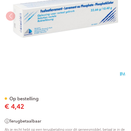
Fosfaat Lavement 130ml
Op bestelling
€ 4,42
Terugbetaalbaar
Als je recht hebt op een terugbetaling voor dit geneesmiddel, betaal je in de