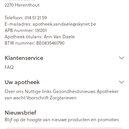
2270
Herenthout
Telefoon:
014 51 21 59
E-mailadres:
apotheek.vandaele@
skynet.be
APB nummer:
131201
Apotheek titularis:
Ann Van Daele
BTW nummer:
BE0835461790
Klantenservice
FAQ
Uw apotheek
Over ons
Nuttige links
Gezondheidsnieuws
Apotheker
van wacht
Voorschrift
Zorgtarieven
Nieuwsbrief
Blijf op de hoogte van nieuwe producten en promoties