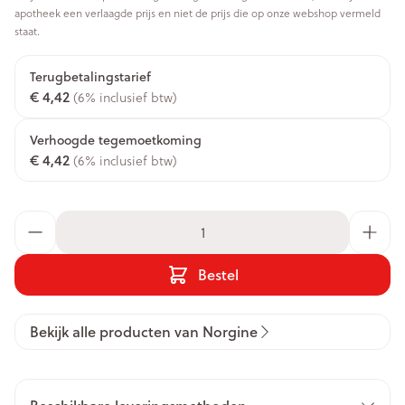
apotheek een verlaagde prijs en niet de prijs die op onze webshop vermeld
staat.
Terugbetalingstarief
€ 4,42
(6% inclusief btw)
Verhoogde tegemoetkoming
€ 4,42
(6% inclusief btw)
Aantal
Bestel
Bekijk alle producten van Norgine