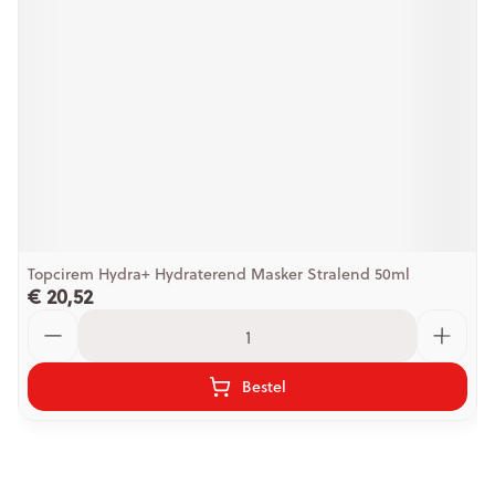
Topcirem Hydra+ Hydraterend Masker Stralend 50ml
€ 20,52
Aantal
Bestel