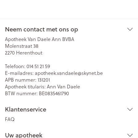
Neem contact met ons op
Apotheek Van Daele Ann BVBA
Molenstraat 38
2270
Herenthout
Telefoon:
014 51 21 59
E-mailadres:
apotheek.vandaele@
skynet.be
APB nummer:
131201
Apotheek titularis:
Ann Van Daele
BTW nummer:
BE0835461790
Klantenservice
FAQ
Uw apotheek