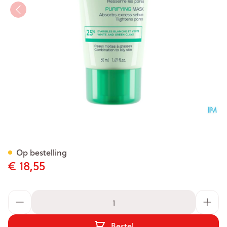
Topicrem Ac Zuiverend Mask
Op bestelling
€ 18,55
Aantal
Bestel