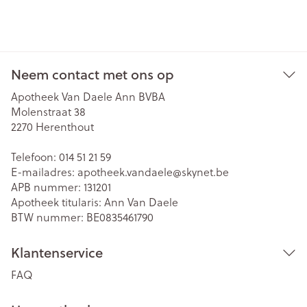
Neem contact met ons op
Apotheek Van Daele Ann BVBA
Molenstraat 38
2270
Herenthout
Telefoon:
014 51 21 59
E-mailadres:
apotheek.vandaele@
skynet.be
APB nummer:
131201
Apotheek titularis:
Ann Van Daele
BTW nummer:
BE0835461790
Klantenservice
FAQ