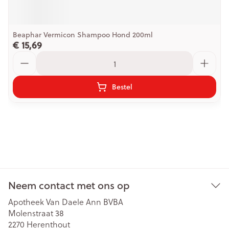
Beaphar Vermicon Shampoo Hond 200ml
€ 15,69
Aantal
Bestel
Neem contact met ons op
Apotheek Van Daele Ann BVBA
Molenstraat 38
2270
Herenthout