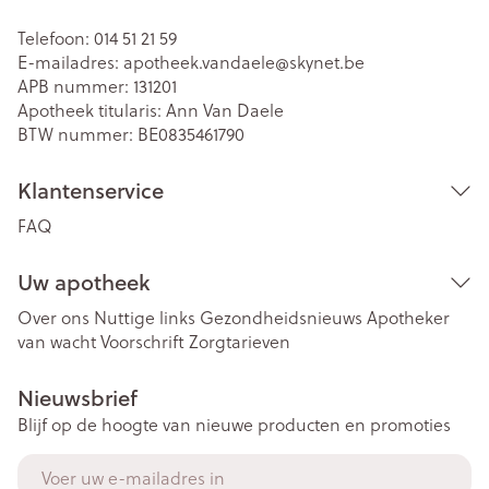
Telefoon:
014 51 21 59
E-mailadres:
apotheek.vandaele@
skynet.be
APB nummer:
131201
Apotheek titularis:
Ann Van Daele
BTW nummer:
BE0835461790
Klantenservice
FAQ
Uw apotheek
Over ons
Nuttige links
Gezondheidsnieuws
Apotheker
van wacht
Voorschrift
Zorgtarieven
Nieuwsbrief
Blijf op de hoogte van nieuwe producten en promoties
E-mail adres