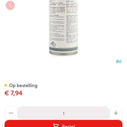
Alu Spray 200ml Vmd
Op bestelling
€ 7,94
Aantal
Bestel