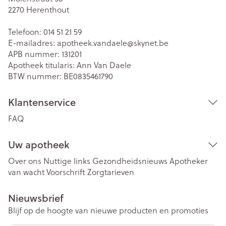
2270
Herenthout
Telefoon:
014 51 21 59
E-mailadres:
apotheek.vandaele@
skynet.be
APB nummer:
131201
Apotheek titularis:
Ann Van Daele
BTW nummer:
BE0835461790
Klantenservice
FAQ
Uw apotheek
Over ons
Nuttige links
Gezondheidsnieuws
Apotheker
van wacht
Voorschrift
Zorgtarieven
Nieuwsbrief
Blijf op de hoogte van nieuwe producten en promoties