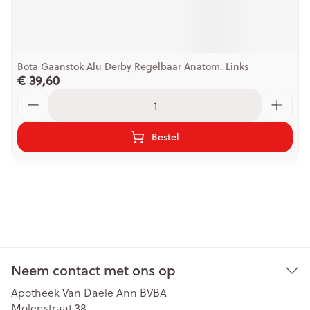
Bota Gaanstok Alu Derby Regelbaar Anatom. Links
€ 39,60
Aantal
Bestel
Neem contact met ons op
Apotheek Van Daele Ann BVBA
Molenstraat 38