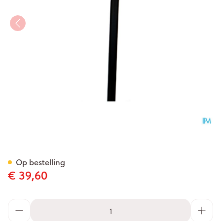
Bota Gaanstok Alu Derby Reg
Op bestelling
€ 39,60
Aantal