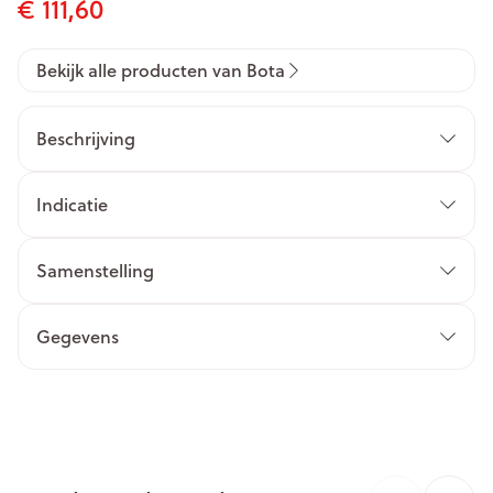
€ 111,60
Bekijk alle producten van Bota
Beschrijving
Indicatie
Samenstelling
Gegevens
CNK
1308568
Organisaties
Bota