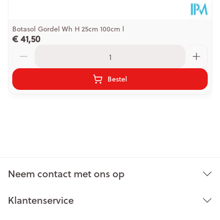
Botasol Gordel Wh H 25cm 100cm l
€ 41,50
Aantal
Bestel
Neem contact met ons op
Klantenservice