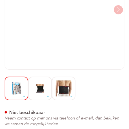
View larger image
View larger image
View larger image
Bota Lumbota Bmx Nero Xla
Niet beschikbaar
Neem contact op met ons via telefoon of e-mail, dan bekijken
we samen de mogelijkheden.