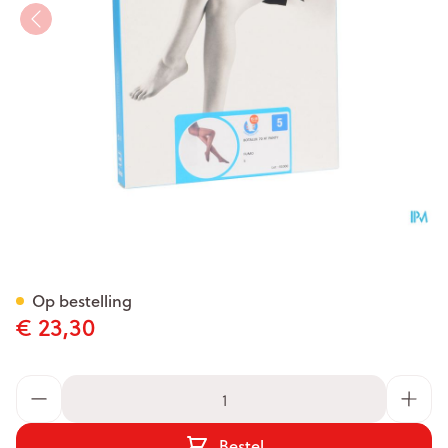
Botalux 70 Panty Steun Fumo
Op bestelling
€ 23,30
Aantal
Bestel