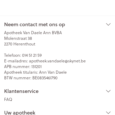
Neem contact met ons op
Apotheek Van Daele Ann BVBA
Molenstraat 38
2270
Herenthout
Telefoon:
014 51 21 59
E-mailadres:
apotheek.vandaele@
skynet.be
APB nummer:
131201
Apotheek titularis:
Ann Van Daele
BTW nummer:
BE0835461790
Klantenservice
FAQ
Uw apotheek