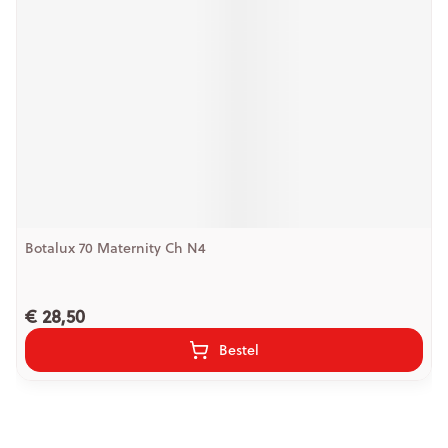
Botalux 70 Maternity Ch N4
€ 28,50
Bestel