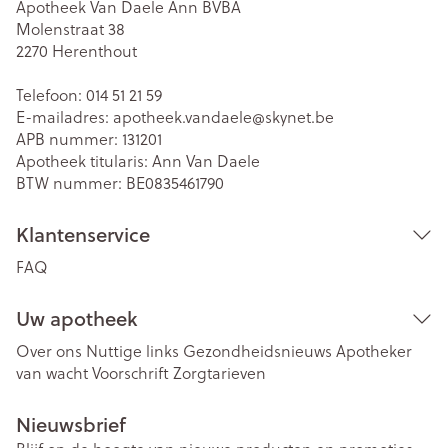
Apotheek Van Daele Ann BVBA
Molenstraat 38
2270
Herenthout
Telefoon:
014 51 21 59
E-mailadres:
apotheek.vandaele@
skynet.be
APB nummer:
131201
Apotheek titularis:
Ann Van Daele
BTW nummer:
BE0835461790
Klantenservice
FAQ
Uw apotheek
Over ons
Nuttige links
Gezondheidsnieuws
Apotheker
van wacht
Voorschrift
Zorgtarieven
Nieuwsbrief