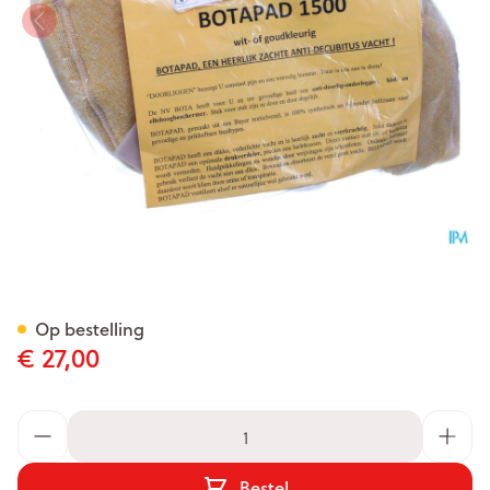
Botapad 1500 Elleb.bescherm
Op bestelling
€ 27,00
Aantal
Bestel