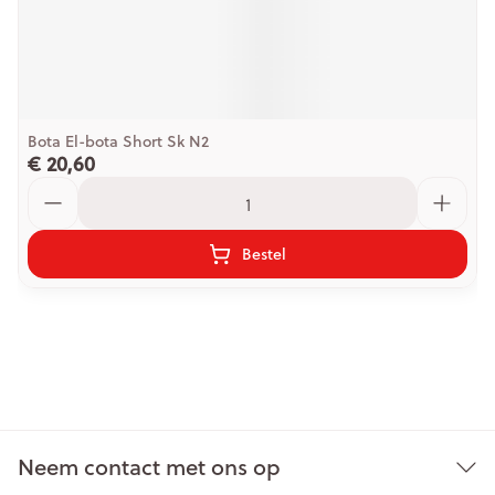
Bota El-bota Short Sk N2
€ 20,60
Aantal
Bestel
Neem contact met ons op