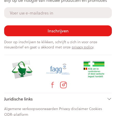
Blijf op de hoogte van nieuwe producten en promoties
E-mail adres
Inschrijven
Door op inschrijven te klikken, schrijft u zich in voor onze
nieuwsbrief en gaat u akkoord met onze
privacy policy
.
Juridische links
Algemene verkoopsvoorwaarden
Privacy disclaimer
Cookies
ODR-platform