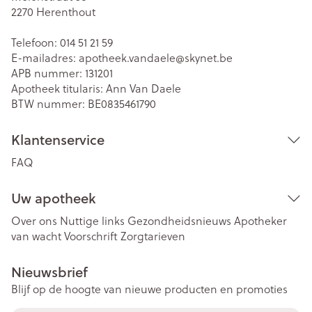
2270
Herenthout
Telefoon:
014 51 21 59
E-mailadres:
apotheek.vandaele@
skynet.be
APB nummer:
131201
Apotheek titularis:
Ann Van Daele
BTW nummer:
BE0835461790
Klantenservice
FAQ
Uw apotheek
Over ons
Nuttige links
Gezondheidsnieuws
Apotheker
van wacht
Voorschrift
Zorgtarieven
Nieuwsbrief
Blijf op de hoogte van nieuwe producten en promoties