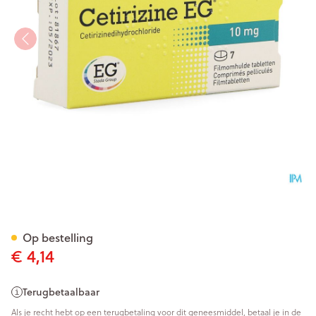
Cetirizine EG Tabl 7X10Mg
Op bestelling
€ 4,14
Terugbetaalbaar
Als je recht hebt op een terugbetaling voor dit geneesmiddel, betaal je in de