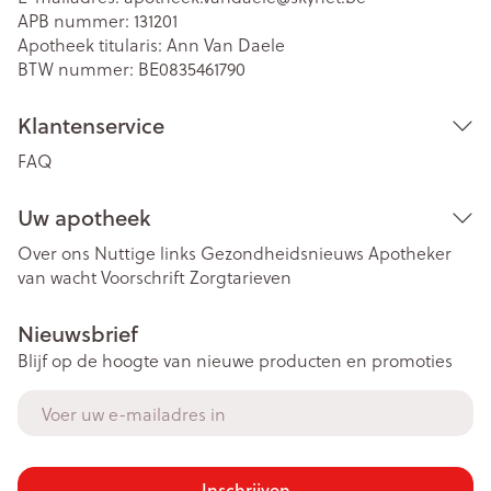
APB nummer:
131201
Apotheek titularis:
Ann Van Daele
BTW nummer:
BE0835461790
Klantenservice
FAQ
Uw apotheek
Over ons
Nuttige links
Gezondheidsnieuws
Apotheker
van wacht
Voorschrift
Zorgtarieven
Nieuwsbrief
Blijf op de hoogte van nieuwe producten en promoties
E-mail adres
Inschrijven