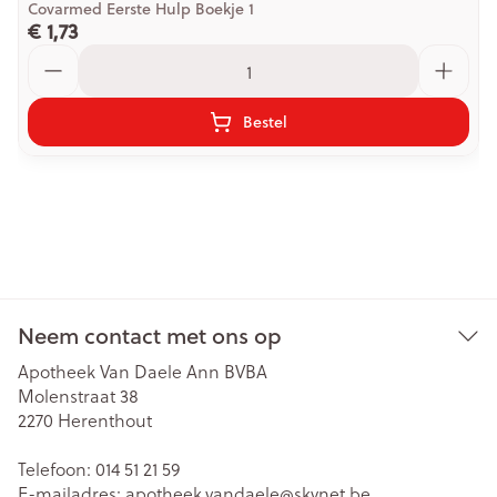
Covarmed Eerste Hulp Boekje 1
€ 1,73
Aantal
Bestel
Neem contact met ons op
Apotheek Van Daele Ann BVBA
Molenstraat 38
2270
Herenthout
Telefoon:
014 51 21 59
E-mailadres:
apotheek.vandaele@
skynet.be