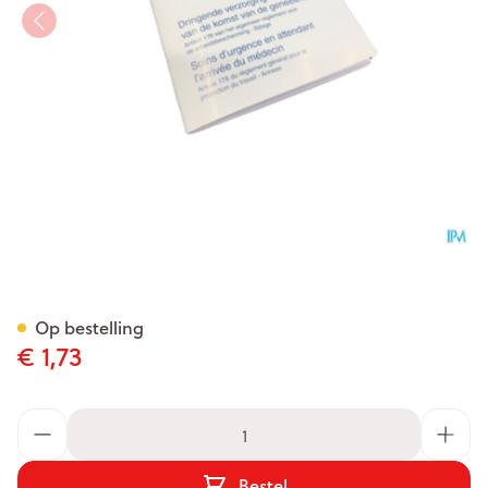
Covarmed Eerste Hulp Boekje
Op bestelling
€ 1,73
Aantal
Bestel