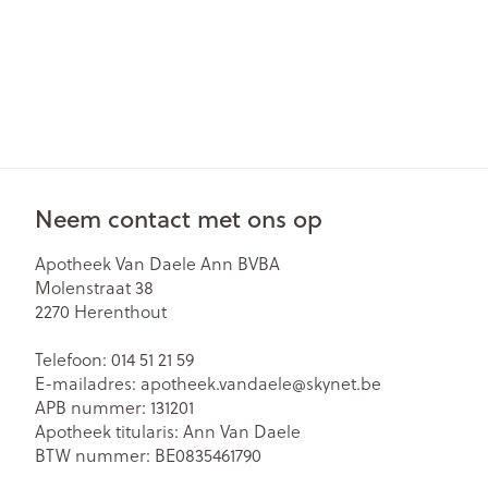
Neem contact met ons op
Apotheek Van Daele Ann BVBA
Molenstraat 38
2270
Herenthout
Telefoon:
014 51 21 59
E-mailadres:
apotheek.vandaele@
skynet.be
APB nummer:
131201
Apotheek titularis:
Ann Van Daele
BTW nummer:
BE0835461790