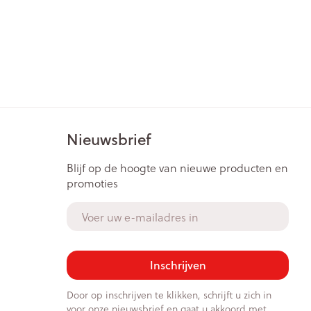
Nieuwsbrief
Blijf op de hoogte van nieuwe producten en
promoties
E-mail adres
Inschrijven
Door op inschrijven te klikken, schrijft u zich in
voor onze nieuwsbrief en gaat u akkoord met