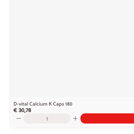
D-vital Calcium K Caps 180
€ 30,78
Aantal