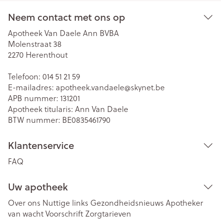
Neem contact met ons op
Apotheek Van Daele Ann BVBA
Molenstraat 38
2270
Herenthout
Telefoon:
014 51 21 59
E-mailadres:
apotheek.vandaele@
skynet.be
APB nummer:
131201
Apotheek titularis:
Ann Van Daele
BTW nummer:
BE0835461790
Klantenservice
FAQ
Uw apotheek
Over ons
Nuttige links
Gezondheidsnieuws
Apotheker
van wacht
Voorschrift
Zorgtarieven