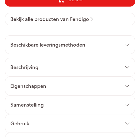
Bekijk alle producten van Fendigo
Beschikbare leveringsmethoden
Beschrijving
Eigenschappen
Samenstelling
Gebruik