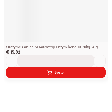
Orozyme Canine M Kauwstrip Enzym.hond 10-30kg 141g
€ 15,82
Aantal
Bestel