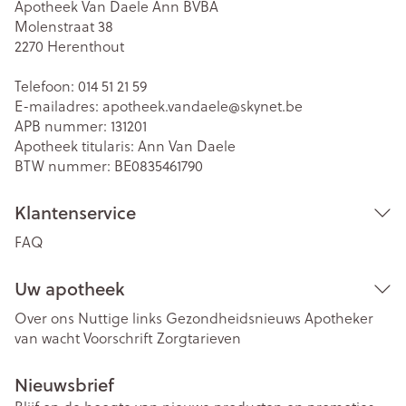
Apotheek Van Daele Ann BVBA
Molenstraat 38
2270
Herenthout
Telefoon:
014 51 21 59
E-mailadres:
apotheek.vandaele@
skynet.be
APB nummer:
131201
Apotheek titularis:
Ann Van Daele
BTW nummer:
BE0835461790
Klantenservice
FAQ
Uw apotheek
Over ons
Nuttige links
Gezondheidsnieuws
Apotheker
van wacht
Voorschrift
Zorgtarieven
Nieuwsbrief