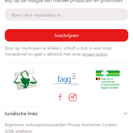
Blijf op de hoogte van nieuwe producten en promoties
E-mail adres
Inschrijven
Door op inschrijven te klikken, schrijft u zich in voor onze
nieuwsbrief en gaat u akkoord met onze
privacy policy
.
Juridische links
Algemene verkoopsvoorwaarden
Privacy disclaimer
Cookies
ODR-platform