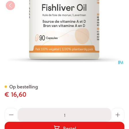
Fishliver Oil Be Life Caps 90
Op bestelling
€ 16,60
Aantal
Bestel