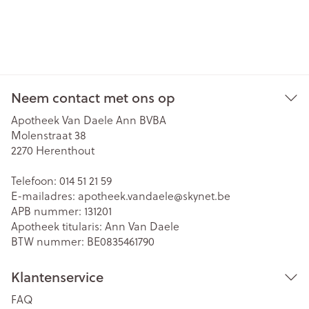
Neem contact met ons op
Apotheek Van Daele Ann BVBA
Molenstraat 38
2270
Herenthout
Telefoon:
014 51 21 59
E-mailadres:
apotheek.vandaele@
skynet.be
APB nummer:
131201
Apotheek titularis:
Ann Van Daele
BTW nummer:
BE0835461790
Klantenservice
FAQ