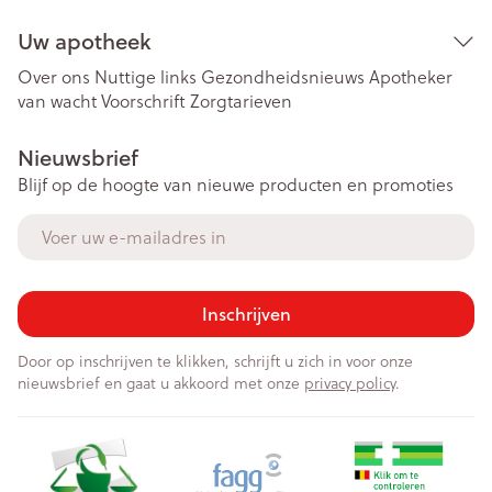
Uw apotheek
Over ons
Nuttige links
Gezondheidsnieuws
Apotheker
van wacht
Voorschrift
Zorgtarieven
Nieuwsbrief
Blijf op de hoogte van nieuwe producten en promoties
E-mail adres
Inschrijven
Door op inschrijven te klikken, schrijft u zich in voor onze
nieuwsbrief en gaat u akkoord met onze
privacy policy
.