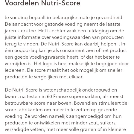
Voordelen Nutri-Score
Je voeding bepaalt in belangrijke mate je gezondheid.
De aandacht voor gezonde voeding neemt de laatste
jaren sterk toe. Het is echter vaak een uitdaging om de
juiste informatie over voedingswaarden van producten
terug te vinden. De Nutri-Score kan daarbij helpen. . In
één oogopslag kan je als consument zien of het product
een goede voedingswaarde heeft, of dat het beter te
vermijden is. Het logo is heel makkelijk te begrijpen door
iedereen. De score maakt het ook mogelijk om sneller
producten te vergelijken met elkaar.
De Nutri-Score is wetenschappelijk onderbouwd en
kwam, na testen in 60 Franse supermarkten, als meest
betrouwbare score naar boven. Bovendien stimuleert de
score fabrikanten om meer in te zetten op gezonde
voeding. Ze worden namelijk aangemoedigd om hun
producten te ontwikkelen met minder zout, suikers,
verzadigde vetten, met meer volle granen of in kleinere