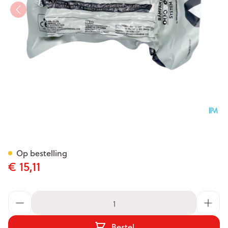
Israelisch Drukverband 10c
Op bestelling
€ 15,11
Aantal
Bestel