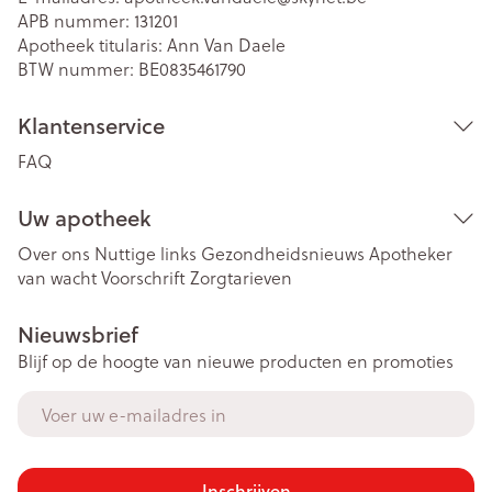
APB nummer:
131201
Apotheek titularis:
Ann Van Daele
BTW nummer:
BE0835461790
Klantenservice
FAQ
Uw apotheek
Over ons
Nuttige links
Gezondheidsnieuws
Apotheker
van wacht
Voorschrift
Zorgtarieven
Nieuwsbrief
Blijf op de hoogte van nieuwe producten en promoties
E-mail adres
Inschrijven