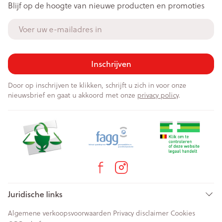
Blijf op de hoogte van nieuwe producten en promoties
E-mail adres
Inschrijven
Door op inschrijven te klikken, schrijft u zich in voor onze
nieuwsbrief en gaat u akkoord met onze
privacy policy
.
Juridische links
Algemene verkoopsvoorwaarden
Privacy disclaimer
Cookies