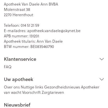
Apotheek Van Daele Ann BVBA
Molenstraat 38
2270
Herenthout
Telefoon:
014 51 21 59
E-mailadres:
apotheek.vandaele@
skynet.be
APB nummer:
131201
Apotheek titularis:
Ann Van Daele
BTW nummer:
BE0835461790
Klantenservice
FAQ
Uw apotheek
Over ons
Nuttige links
Gezondheidsnieuws
Apotheker
van wacht
Voorschrift
Zorgtarieven
Nieuwsbrief