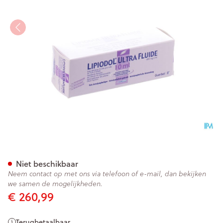
Lipiodol Ultra Fluide Amp 1 X
Niet beschikbaar
Neem contact op met ons via telefoon of e-mail, dan bekijken
we samen de mogelijkheden.
€ 260,99
Terugbetaalbaar