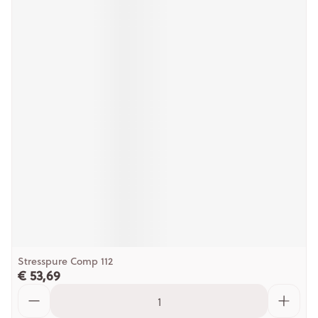
Stresspure Comp 112
€ 53,69
Aantal