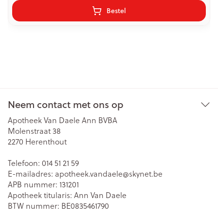
Bestel
Neem contact met ons op
Apotheek Van Daele Ann BVBA
Molenstraat 38
2270
Herenthout
Telefoon:
014 51 21 59
E-mailadres:
apotheek.vandaele@
skynet.be
APB nummer:
131201
Apotheek titularis:
Ann Van Daele
BTW nummer:
BE0835461790