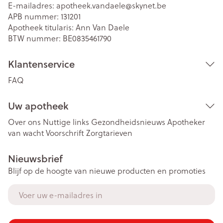
E-mailadres:
apotheek.vandaele@
skynet.be
APB nummer:
131201
Apotheek titularis:
Ann Van Daele
BTW nummer:
BE0835461790
Klantenservice
FAQ
Uw apotheek
Over ons
Nuttige links
Gezondheidsnieuws
Apotheker
van wacht
Voorschrift
Zorgtarieven
Nieuwsbrief
Blijf op de hoogte van nieuwe producten en promoties
E-mail adres