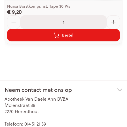
Nursa Borstkompr.nst. Tape 30 P/s
€ 9,20
Aantal
Bestel
Neem contact met ons op
Apotheek Van Daele Ann BVBA
Molenstraat 38
2270
Herenthout
Telefoon:
014 51 21 59