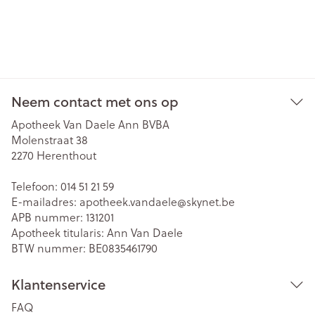
Neem contact met ons op
Apotheek Van Daele Ann BVBA
Molenstraat 38
2270
Herenthout
Telefoon:
014 51 21 59
E-mailadres:
apotheek.vandaele@
skynet.be
APB nummer:
131201
Apotheek titularis:
Ann Van Daele
BTW nummer:
BE0835461790
Klantenservice
FAQ