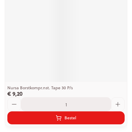
Nursa Borstkompr.nst. Tape 30 P/s
€ 9,20
Aantal
Bestel