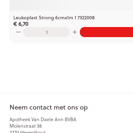
Leukoplast Strong 6cmx1m 1 7322008
€ 6,70
Aantal
Neem contact met ons op
Apotheek Van Daele Ann BVBA
Molenstraat 38
2270
Herenthout