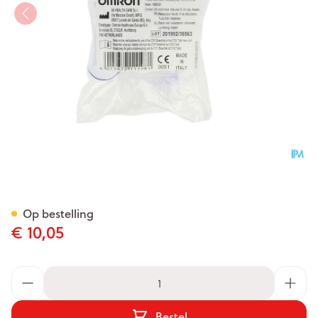
Omron Verstuifset Volwassen
Op bestelling
€ 10,05
Aantal
Bestel