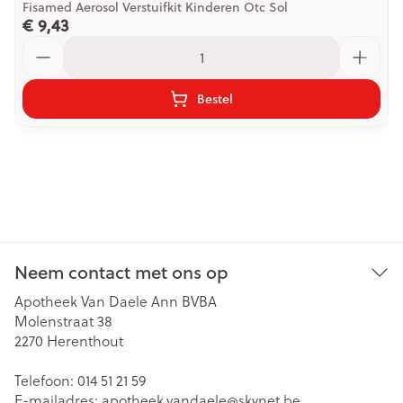
Fisamed Aerosol Verstuifkit Kinderen Otc Sol
€ 9,43
Aantal
Bestel
Neem contact met ons op
Apotheek Van Daele Ann BVBA
Molenstraat 38
2270
Herenthout
Telefoon:
014 51 21 59
E-mailadres:
apotheek.vandaele@
skynet.be