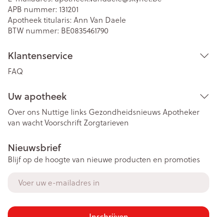
APB nummer:
131201
Apotheek titularis:
Ann Van Daele
BTW nummer:
BE0835461790
Klantenservice
FAQ
Uw apotheek
Over ons
Nuttige links
Gezondheidsnieuws
Apotheker
van wacht
Voorschrift
Zorgtarieven
Nieuwsbrief
Blijf op de hoogte van nieuwe producten en promoties
E-mail adres
Inschrijven