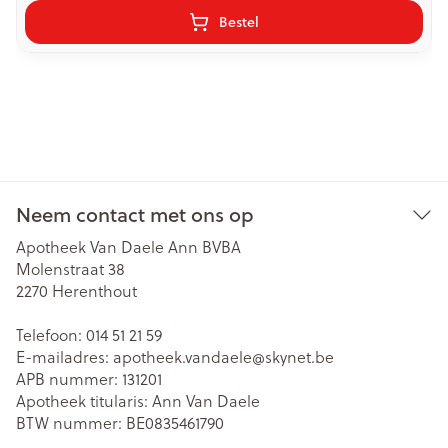
Bestel
Neem contact met ons op
Apotheek Van Daele Ann BVBA
Molenstraat 38
2270
Herenthout
Telefoon:
014 51 21 59
E-mailadres:
apotheek.vandaele@
skynet.be
APB nummer:
131201
Apotheek titularis:
Ann Van Daele
BTW nummer:
BE0835461790