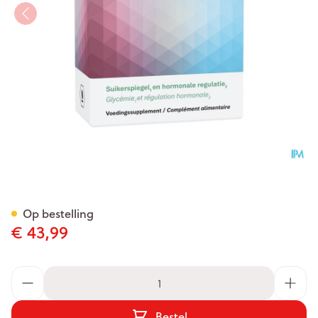
Pocosyl 60 CAP
Op bestelling
€ 43,99
Aantal
Bestel