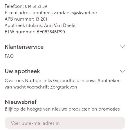
Telefoon:
014 51 21 59
E-mailadres:
apotheek.vandaele@
skynet.be
APB nummer:
131201
Apotheek titularis:
Ann Van Daele
BTW nummer:
BE0835461790
Klantenservice
FAQ
Uw apotheek
Over ons
Nuttige links
Gezondheidsnieuws
Apotheker
van wacht
Voorschrift
Zorgtarieven
Nieuwsbrief
Blijf op de hoogte van nieuwe producten en promoties
E-mail adres