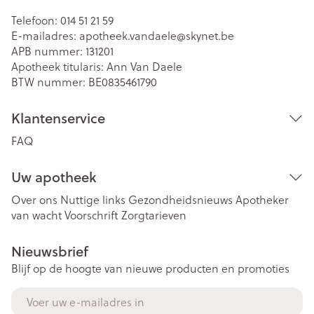
Telefoon:
014 51 21 59
E-mailadres:
apotheek.vandaele@
skynet.be
APB nummer:
131201
Apotheek titularis:
Ann Van Daele
BTW nummer:
BE0835461790
Klantenservice
FAQ
Uw apotheek
Over ons
Nuttige links
Gezondheidsnieuws
Apotheker
van wacht
Voorschrift
Zorgtarieven
Nieuwsbrief
Blijf op de hoogte van nieuwe producten en promoties
E-mail adres