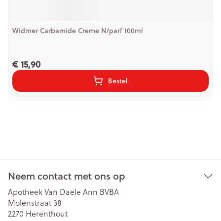
Widmer Carbamide Creme N/parf 100ml
€ 15,90
Bestel
Neem contact met ons op
Apotheek Van Daele Ann BVBA
Molenstraat 38
2270
Herenthout