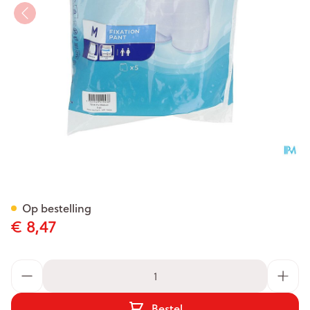
Tena Proskin Fix Medium 5
Op bestelling
€ 8,47
Aantal
Bestel