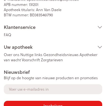
APB nummer:
131201
Apotheek titularis:
Ann Van Daele
BTW nummer:
BE0835461790
Klantenservice
FAQ
Uw apotheek
Over ons
Nuttige links
Gezondheidsnieuws
Apotheker
van wacht
Voorschrift
Zorgtarieven
Nieuwsbrief
Blijf op de hoogte van nieuwe producten en promoties
E-mail adres
Inschrijven