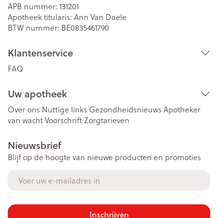
APB nummer:
131201
Apotheek titularis:
Ann Van Daele
BTW nummer:
BE0835461790
Klantenservice
FAQ
Uw apotheek
Over ons
Nuttige links
Gezondheidsnieuws
Apotheker
van wacht
Voorschrift
Zorgtarieven
Nieuwsbrief
Blijf op de hoogte van nieuwe producten en promoties
E-mail adres
Inschrijven