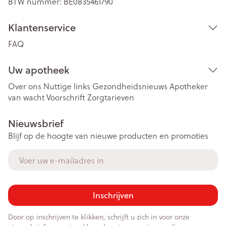
BTW nummer:
BE0835461790
Klantenservice
FAQ
Uw apotheek
Over ons
Nuttige links
Gezondheidsnieuws
Apotheker
van wacht
Voorschrift
Zorgtarieven
Nieuwsbrief
Blijf op de hoogte van nieuwe producten en promoties
E-mail adres
Inschrijven
Door op inschrijven te klikken, schrijft u zich in voor onze