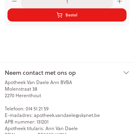
Bestel
Neem contact met ons op
Apotheek Van Daele Ann BVBA
Molenstraat 38
2270
Herenthout
Telefoon:
014 51 21 59
E-mailadres:
apotheek.vandaele@
skynet.be
APB nummer:
131201
Apotheek titularis:
Ann Van Daele