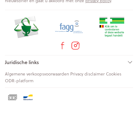
nieuwsbrief en gaat u akkoord met onze
privacy policy
.
Juridische links
Algemene verkoopsvoorwaarden
Privacy disclaimer
Cookies
ODR-platform