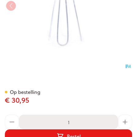
Applicator Tubegauz Metaal
Op bestelling
€ 30,95
Aantal
Bestel