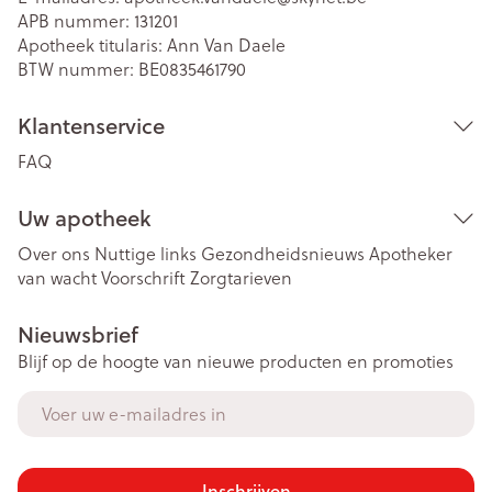
APB nummer:
131201
Apotheek titularis:
Ann Van Daele
BTW nummer:
BE0835461790
Klantenservice
FAQ
Uw apotheek
Over ons
Nuttige links
Gezondheidsnieuws
Apotheker
van wacht
Voorschrift
Zorgtarieven
Nieuwsbrief
Blijf op de hoogte van nieuwe producten en promoties
E-mail adres
Inschrijven