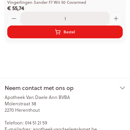
Vingerlingen Sander F7 Wit 50 Covarmed
€ 55,74
Aantal
Bestel
Neem contact met ons op
Apotheek Van Daele Ann BVBA
Molenstraat 38
2270
Herenthout
Telefoon:
014 51 21 59
E-mailadres:
apotheek.vandaele@
skynet.be