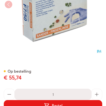
Vingerlingen Sander F7 Wit 
Op bestelling
€ 55,74
Aantal
Bestel