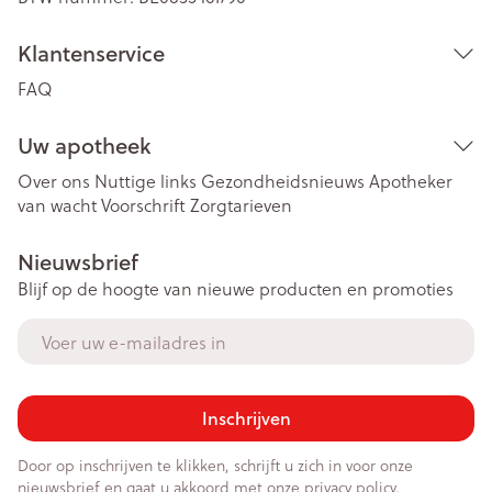
Klantenservice
FAQ
Uw apotheek
Over ons
Nuttige links
Gezondheidsnieuws
Apotheker
van wacht
Voorschrift
Zorgtarieven
Nieuwsbrief
Blijf op de hoogte van nieuwe producten en promoties
E-mail adres
Inschrijven
Door op inschrijven te klikken, schrijft u zich in voor onze
nieuwsbrief en gaat u akkoord met onze
privacy policy
.