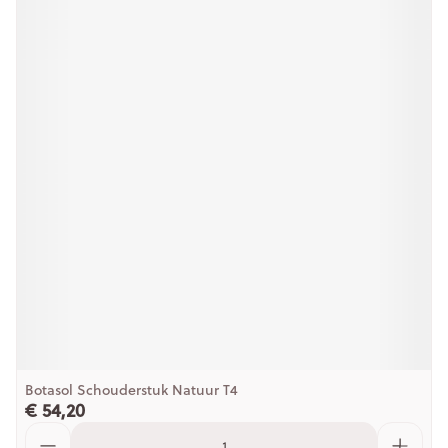
Botasol Schouderstuk Natuur T4
€ 54,20
Aantal