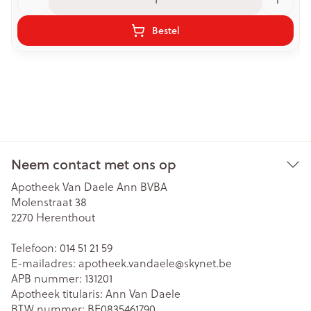
Bestel
Neem contact met ons op
Apotheek Van Daele Ann BVBA
Molenstraat 38
2270
Herenthout
Telefoon:
014 51 21 59
E-mailadres:
apotheek.vandaele@
skynet.be
APB nummer:
131201
Apotheek titularis:
Ann Van Daele
BTW nummer:
BE0835461790