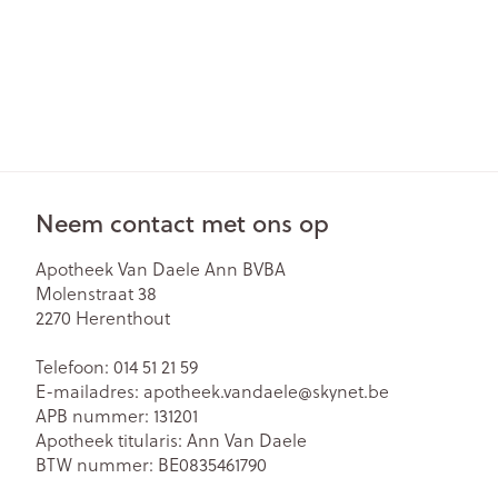
Neem contact met ons op
Apotheek Van Daele Ann BVBA
Molenstraat 38
2270
Herenthout
Telefoon:
014 51 21 59
E-mailadres:
apotheek.vandaele@
skynet.be
APB nummer:
131201
Apotheek titularis:
Ann Van Daele
BTW nummer:
BE0835461790