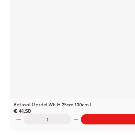
Botasol Gordel Wh H 25cm 100cm l
€ 41,50
Aantal