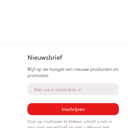
Nieuwsbrief
Blijf op de hoogte van nieuwe producten en
promoties
E-mail adres
Inschrijven
Door op inschrijven te klikken, schrijft u zich in
voor onze nieuwsbrief en gaat u akkoord met