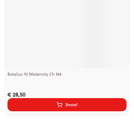
Botalux 70 Maternity Ch N4
€ 28,50
Bestel