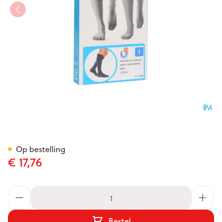
Bota Relax 280 Korte Kous Zw
Op bestelling
€ 17,76
Aantal
Bestel