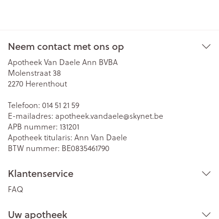
Neem contact met ons op
Apotheek Van Daele Ann BVBA
Molenstraat 38
2270
Herenthout
Telefoon:
014 51 21 59
E-mailadres:
apotheek.vandaele@
skynet.be
APB nummer:
131201
Apotheek titularis:
Ann Van Daele
BTW nummer:
BE0835461790
Klantenservice
FAQ
Uw apotheek