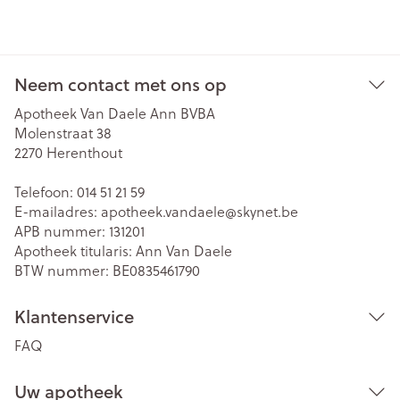
Neem contact met ons op
Apotheek Van Daele Ann BVBA
Molenstraat 38
2270
Herenthout
Telefoon:
014 51 21 59
E-mailadres:
apotheek.vandaele@
skynet.be
APB nummer:
131201
Apotheek titularis:
Ann Van Daele
BTW nummer:
BE0835461790
Klantenservice
FAQ
Uw apotheek