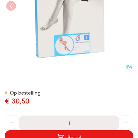
Botalux 140 Maternity Ch N2
Op bestelling
€ 30,50
Aantal
Bestel