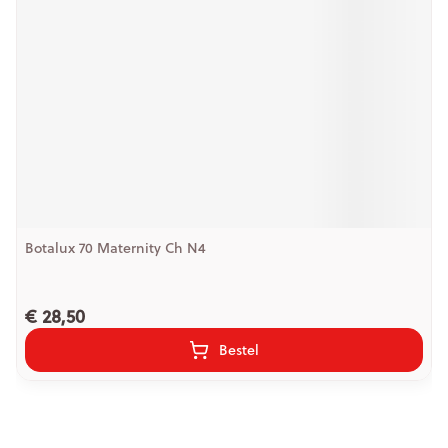
Botalux 70 Maternity Ch N4
€ 28,50
Bestel