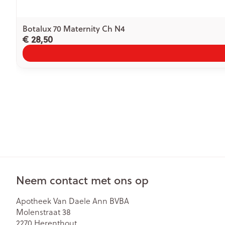
Botalux 70 Maternity Ch N4
€ 28,50
Neem contact met ons op
Apotheek Van Daele Ann BVBA
Molenstraat 38
2270
Herenthout