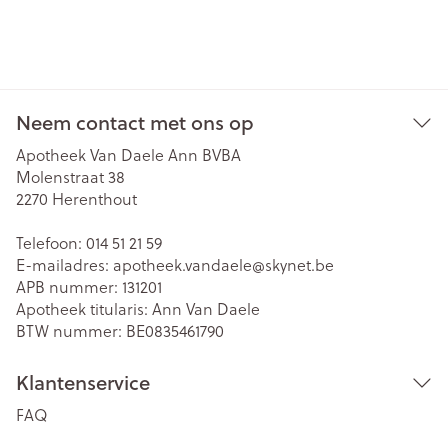
Neem contact met ons op
Apotheek Van Daele Ann BVBA
Molenstraat 38
2270
Herenthout
Telefoon:
014 51 21 59
E-mailadres:
apotheek.vandaele@
skynet.be
APB nummer:
131201
Apotheek titularis:
Ann Van Daele
BTW nummer:
BE0835461790
Klantenservice
FAQ