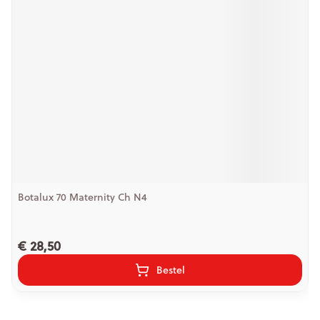
Botalux 70 Maternity Ch N4
€ 28,50
Bestel