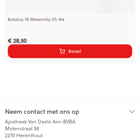
Botalux 70 Maternity Ch N4
€ 28,50
Bestel
Neem contact met ons op
Apotheek Van Daele Ann BVBA
Molenstraat 38
2270
Herenthout