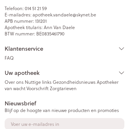
Telefoon:
014 51 21 59
E-mailadres:
apotheek.vandaele@
skynet.be
APB nummer:
131201
Apotheek titularis:
Ann Van Daele
BTW nummer:
BE0835461790
Klantenservice
FAQ
Uw apotheek
Over ons
Nuttige links
Gezondheidsnieuws
Apotheker
van wacht
Voorschrift
Zorgtarieven
Nieuwsbrief
Blijf op de hoogte van nieuwe producten en promoties
E-mail adres