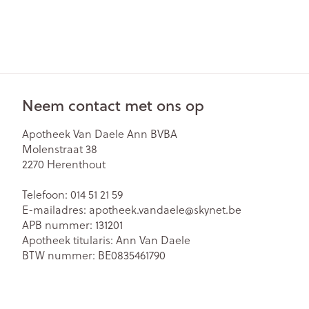
Neem contact met ons op
Apotheek Van Daele Ann BVBA
Molenstraat 38
2270
Herenthout
Telefoon:
014 51 21 59
E-mailadres:
apotheek.vandaele@
skynet.be
APB nummer:
131201
Apotheek titularis:
Ann Van Daele
BTW nummer:
BE0835461790