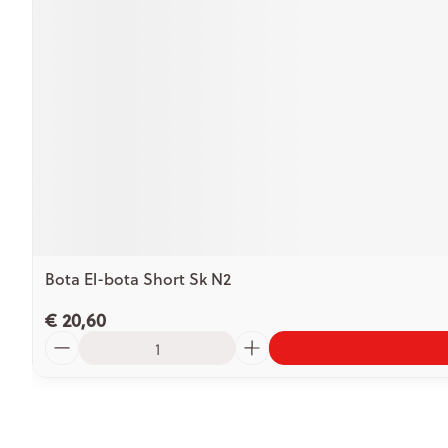
Bota El-bota Short Sk N2
€ 20,60
Aantal